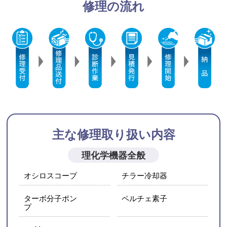
修理の流れ
主な修理取り扱い内容
理化学機器全般
オシロスコープ
チラー冷却器
ターボ分子ポン
ペルチェ素子
プ