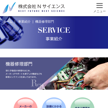
ホーム
お知らせ
メニュー
事業紹介
取扱メーカー
ホーム
事業紹介
機器修理部門
会社案内
採用情報
アクセス
お問い合わせ