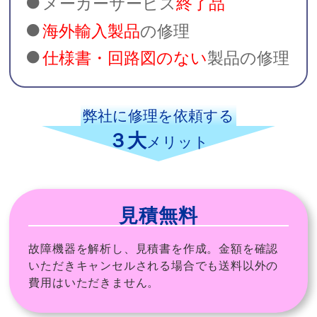
メーカーサービス
終了品
海外輸入製品
の修理
仕様書・回路図のない
製品の修理
弊社に修理を依頼する
３大
メリット
見積無料
故障機器を解析し、見積書を作成。金額を確認
いただきキャンセルされる場合でも送料以外の
費用はいただきません。