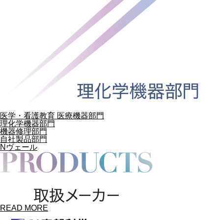
医学・看護教育 医療機器部門
理化学機器部門
機器修理部門
自社製品部門
Nヴェール
READ MORE