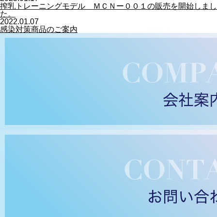
搾乳トレーニングモデル ＭＣＮー００１の販売を開始しまし
た。
2022.01.07
感染対策商品のご案内